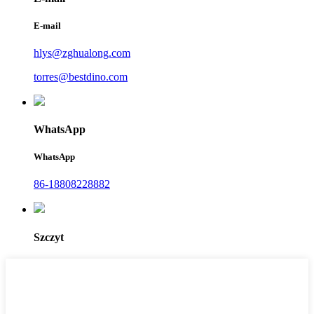
E-mail
hlys@zghualong.com
torres@bestdino.com
WhatsApp
WhatsApp
86-18808228882
Szczyt