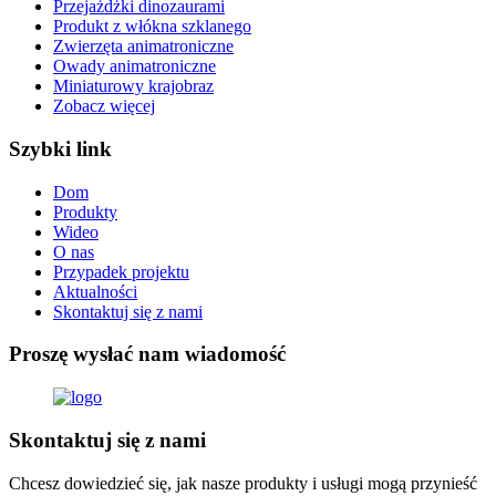
Przejażdżki dinozaurami
Produkt z włókna szklanego
Zwierzęta animatroniczne
Owady animatroniczne
Miniaturowy krajobraz
Zobacz więcej
Szybki link
Dom
Produkty
Wideo
O nas
Przypadek projektu
Aktualności
Skontaktuj się z nami
Proszę wysłać nam wiadomość
Skontaktuj się z nami
Chcesz dowiedzieć się, jak nasze produkty i usługi mogą przynieść