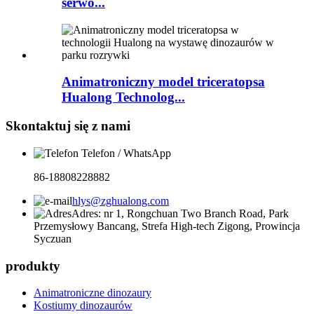
serwo...
Animatroniczny model triceratopsa
Hualong Technolog...
Skontaktuj się z nami
Telefon / WhatsApp
86-18808228882
hlys@zghualong.com
Adres: nr 1, Rongchuan Two Branch Road, Park
Przemysłowy Bancang, Strefa High-tech Zigong, Prowincja
Syczuan
produkty
Animatroniczne dinozaury
Kostiumy dinozaurów