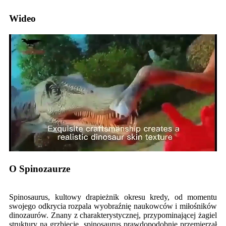
Wideo
O Spinozaurze
Spinosaurus, kultowy drapieżnik okresu kredy, od momentu
swojego odkrycia rozpala wyobraźnię naukowców i miłośników
dinozaurów. Znany z charakterystycznej, przypominającej żagiel
struktury na grzbiecie, spinosaurus prawdopodobnie przemierzał