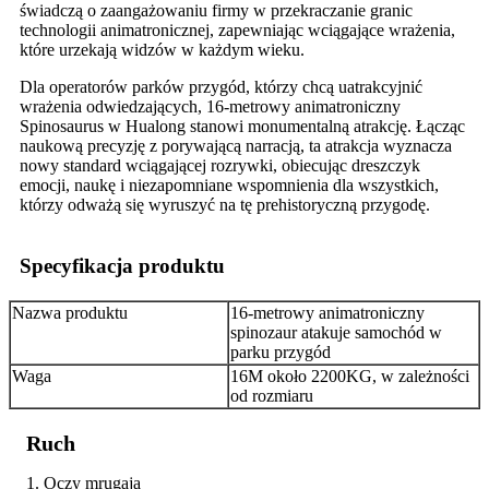
świadczą o zaangażowaniu firmy w przekraczanie granic
technologii animatronicznej, zapewniając wciągające wrażenia,
które urzekają widzów w każdym wieku.
Dla operatorów parków przygód, którzy chcą uatrakcyjnić
wrażenia odwiedzających, 16-metrowy animatroniczny
Spinosaurus w Hualong stanowi monumentalną atrakcję. Łącząc
naukową precyzję z porywającą narracją, ta atrakcja wyznacza
nowy standard wciągającej rozrywki, obiecując dreszczyk
emocji, naukę i niezapomniane wspomnienia dla wszystkich,
którzy odważą się wyruszyć na tę prehistoryczną przygodę.
Specyfikacja produktu
Nazwa produktu
16-metrowy animatroniczny
spinozaur atakuje samochód w
parku przygód
Waga
16M około 2200KG, w zależności
od rozmiaru
Ruch
1. Oczy mrugają