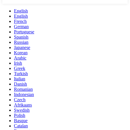
English
English
French
German
Portuguese
Spanish
Russian
Japanese
Korean
Arabic
Irish
Greek
Turkish
Italian
Danish
Romanian
Indonesian
Czech
Afrikaans
Swedish
Polish
Basque
Catalan