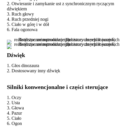
2. Otwieranie i zamykanie ust z synchronicznym ryczącym
dźwiękiem
3. Ruch głowy
4. Ruch przedniej nogi
5. Ciało w górę i w dół
6. Fala ogonowa
Dźwięk
1. Głos dinozaura
2. Dostosowany inny dźwięk
Silniki konwencjonalne i części sterujące
1. Oczy
2. Usta
3. Głowa
4. Pazur
5. Ciało
6. Ogon