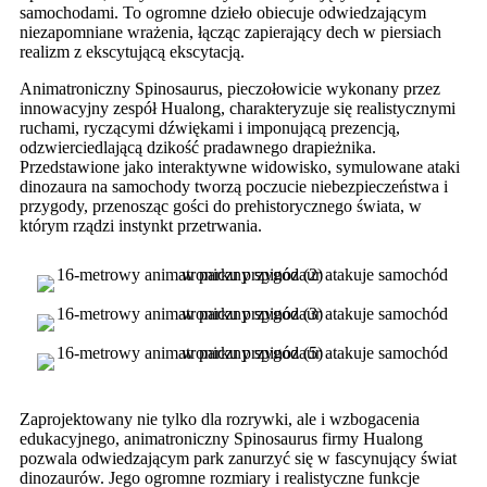
samochodami. To ogromne dzieło obiecuje odwiedzającym
niezapomniane wrażenia, łącząc zapierający dech w piersiach
realizm z ekscytującą ekscytacją.
Animatroniczny Spinosaurus, pieczołowicie wykonany przez
innowacyjny zespół Hualong, charakteryzuje się realistycznymi
ruchami, ryczącymi dźwiękami i imponującą prezencją,
odzwierciedlającą dzikość pradawnego drapieżnika.
Przedstawione jako interaktywne widowisko, symulowane ataki
dinozaura na samochody tworzą poczucie niebezpieczeństwa i
przygody, przenosząc gości do prehistorycznego świata, w
którym rządzi instynkt przetrwania.
Zaprojektowany nie tylko dla rozrywki, ale i wzbogacenia
edukacyjnego, animatroniczny Spinosaurus firmy Hualong
pozwala odwiedzającym park zanurzyć się w fascynujący świat
dinozaurów. Jego ogromne rozmiary i realistyczne funkcje