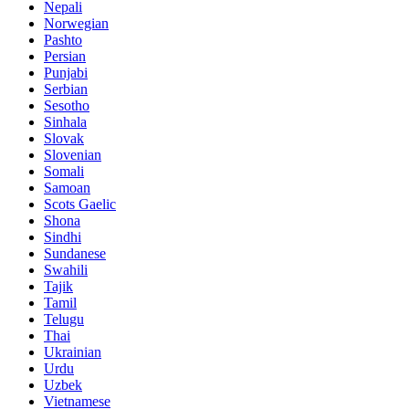
Nepali
Norwegian
Pashto
Persian
Punjabi
Serbian
Sesotho
Sinhala
Slovak
Slovenian
Somali
Samoan
Scots Gaelic
Shona
Sindhi
Sundanese
Swahili
Tajik
Tamil
Telugu
Thai
Ukrainian
Urdu
Uzbek
Vietnamese