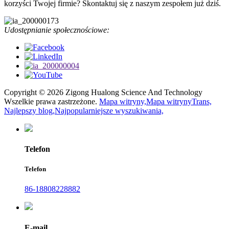
korzyści Twojej firmie? Skontaktuj się z naszym zespołem już dziś.
Udostępnianie społecznościowe:
Copyright © 2026 Zigong Hualong Science And Technology
Wszelkie prawa zastrzeżone.
Mapa witryny,
Mapa witrynyTrans,
Najlepszy blog,
Najpopularniejsze wyszukiwania,
Telefon
Telefon
86-18808228882
E-mail