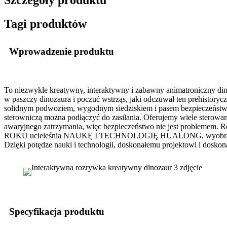
Szczegóły produktu
Tagi produktów
Wprowadzenie produktu
To niezwykle kreatywny, interaktywny i zabawny animatroniczny din
w paszczy dinozaura i poczuć wstrząs, jaki odczuwał ten prehistorycz
solidnym podwoziem, wygodnym siedziskiem i pasem bezpieczeństwa.
sterowniczą można podłączyć do zasilania. Oferujemy wiele sterowany
awaryjnego zatrzymania, więc bezpieczeństwo nie jest problemem
ROKU ucieleśnia NAUKĘ I TECHNOLOGIĘ HUALONG, wyobraźnię, inno
Dzięki potędze nauki i technologii, doskonałemu projektowi i doskon
Specyfikacja produktu