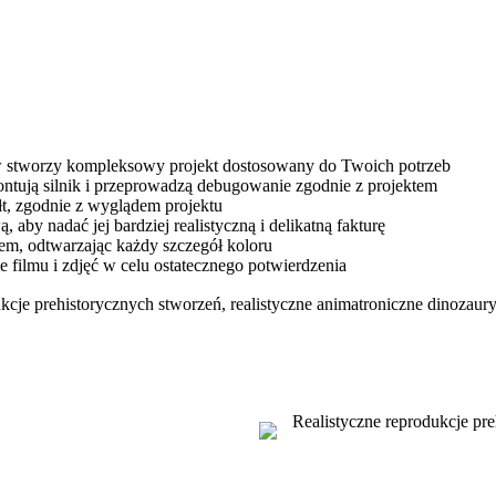
ów stworzy kompleksowy projekt dostosowany do Twoich potrzeb
montują silnik i przeprowadzą debugowanie zgodnie z projektem
t, zgodnie z wyglądem projektu
 aby nadać jej bardziej realistyczną i delikatną fakturę
em, odtwarzając każdy szczegół koloru
 filmu i zdjęć w celu ostatecznego potwierdzenia