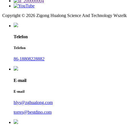
Copyright © 2026 Zigong Hualong Science And Technology Wszelki
Telefon
Telefon
86-18808228882
E-mail
E-mail
hlys@zghualong.com
torres@bestdino.com