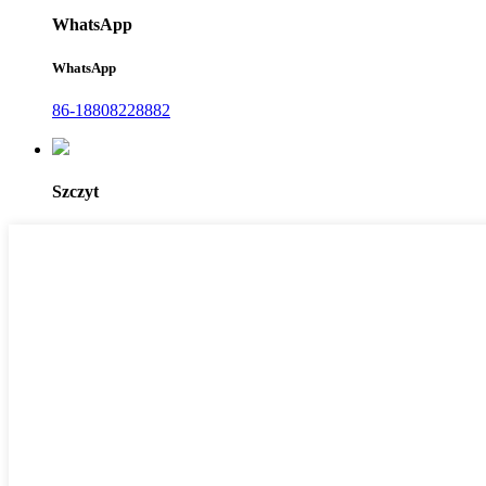
WhatsApp
WhatsApp
86-18808228882
Szczyt