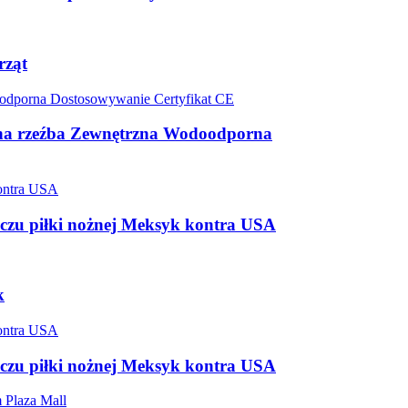
rząt
wna rzeźba Zewnętrzna Wodoodporna
meczu piłki nożnej Meksyk kontra USA
k
meczu piłki nożnej Meksyk kontra USA