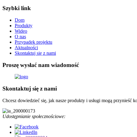
Szybki link
Dom
Produkty
Wideo
O nas
Przypadek projektu
Aktualności
Skontaktuj się z nami
Proszę wysłać nam wiadomość
Skontaktuj się z nami
Chcesz dowiedzieć się, jak nasze produkty i usługi mogą przynieść ko
Udostępnianie społecznościowe: