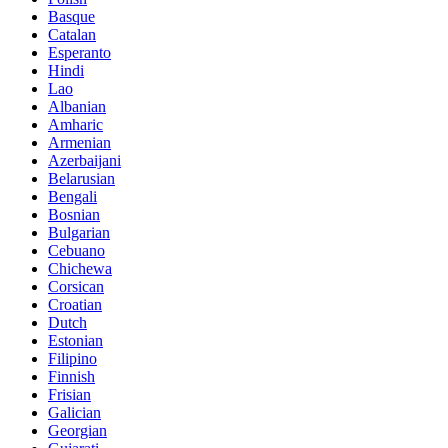
Basque
Catalan
Esperanto
Hindi
Lao
Albanian
Amharic
Armenian
Azerbaijani
Belarusian
Bengali
Bosnian
Bulgarian
Cebuano
Chichewa
Corsican
Croatian
Dutch
Estonian
Filipino
Finnish
Frisian
Galician
Georgian