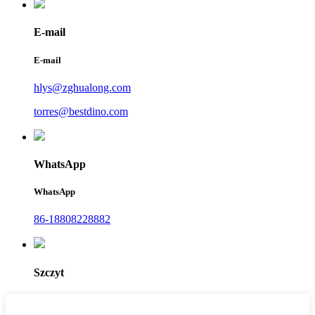
E-mail
E-mail
hlys@zghualong.com
torres@bestdino.com
WhatsApp
WhatsApp
86-18808228882
Szczyt