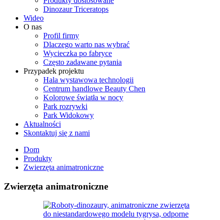
Produkty dostosowane
Dinozaur Triceratops
Wideo
O nas
Profil firmy
Dlaczego warto nas wybrać
Wycieczka po fabryce
Często zadawane pytania
Przypadek projektu
Hala wystawowa technologii
Centrum handlowe Beauty Chen
Kolorowe światła w nocy
Park rozrywki
Park Widokowy
Aktualności
Skontaktuj się z nami
Dom
Produkty
Zwierzęta animatroniczne
Zwierzęta animatroniczne