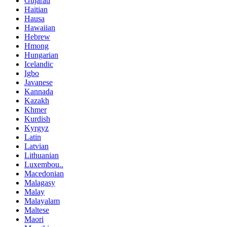
Gujarati
Haitian
Hausa
Hawaiian
Hebrew
Hmong
Hungarian
Icelandic
Igbo
Javanese
Kannada
Kazakh
Khmer
Kurdish
Kyrgyz
Latin
Latvian
Lithuanian
Luxembou..
Macedonian
Malagasy
Malay
Malayalam
Maltese
Maori