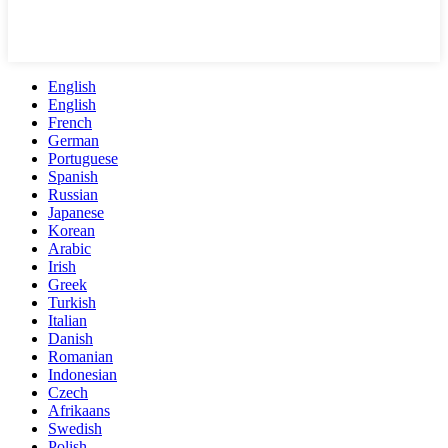
English
English
French
German
Portuguese
Spanish
Russian
Japanese
Korean
Arabic
Irish
Greek
Turkish
Italian
Danish
Romanian
Indonesian
Czech
Afrikaans
Swedish
Polish