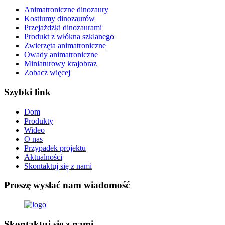
Animatroniczne dinozaury
Kostiumy dinozaurów
Przejażdżki dinozaurami
Produkt z włókna szklanego
Zwierzęta animatroniczne
Owady animatroniczne
Miniaturowy krajobraz
Zobacz więcej
Szybki link
Dom
Produkty
Wideo
O nas
Przypadek projektu
Aktualności
Skontaktuj się z nami
Proszę wysłać nam wiadomość
Skontaktuj się z nami